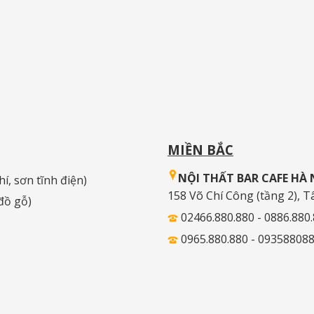
MIỀN BẮC
NỘI THẤT BAR CAFE HÀ 
hí, sơn tĩnh điện)
158 Võ Chí Công (tầng 2), T
 đồ gỗ)
02466.880.880 - 0886.880
0965.880.880 - 09358808