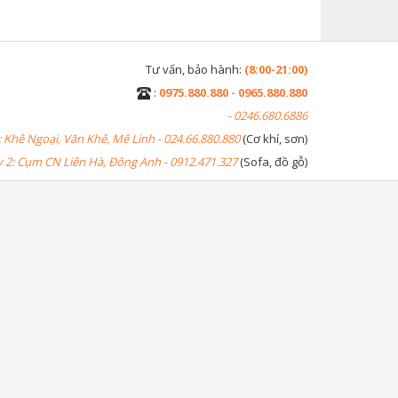
Tư vấn, bảo hành:
(8:00-21:00)
:
0975.880.880 - 0965.880.880
- 0246.680.6886
 Khê Ngoại, Văn Khê, Mê Linh - 024.66.880.880
(Cơ khí, sơn)
2: Cụm CN Liên Hà, Đông Anh - 0912.471.327
(Sofa, đồ gỗ)