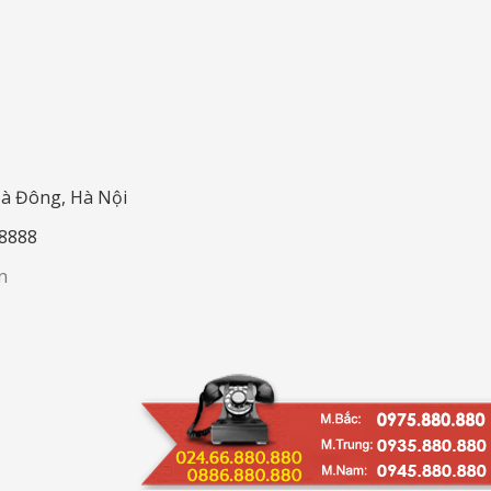
Hà Đông, Hà Nội
.8888
n