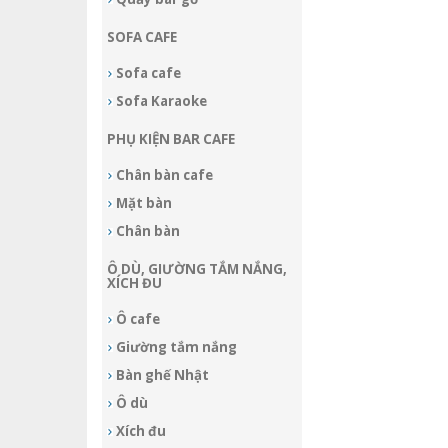
SOFA CAFE
Sofa cafe
Sofa Karaoke
PHỤ KIỆN BAR CAFE
Chân bàn cafe
Mặt bàn
Chân bàn
Ô DÙ, GIƯỜNG TẮM NẮNG,
XÍCH ĐU
Ô cafe
Giường tắm nắng
Bàn ghế Nhật
Ô dù
Xích đu