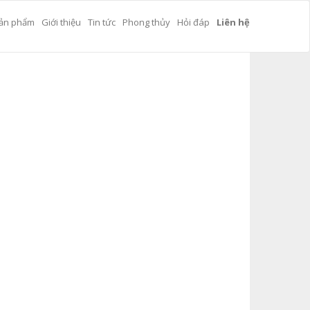
ản phẩm
Giới thiệu
Tin tức
Phong thủy
Hỏi đáp
Liên hệ