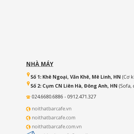
NHÀ MÁY
Số 1: Khê Ngoại, Văn Khê, Mê Linh, HN
(Cơ k
Số 2: Cụm CN Liên Hà, Đông Anh, HN
(Sofa,
024.6680.6886 - 0912.471.327
noithatbarcafe.vn
noithatbarcafe.com
noithatbarcafe.com.vn