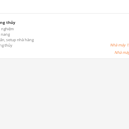
ng thủy
h nghiệm
 nang
ấn, setup nhà hàng
Nhà máy 1:
ng thủy
Nhà máy 