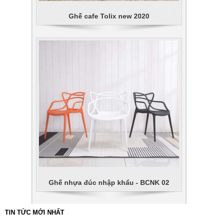
Ghế cafe Tolix new 2020
Ghế nhựa đúc nhập khẩu - BCNK 02
TIN TỨC MỚI NHẤT