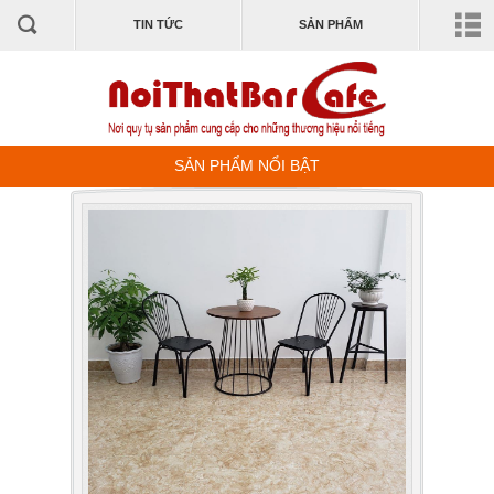
TIN TỨC
SẢN PHẨM
SẢN PHẨM NỔI BẬT