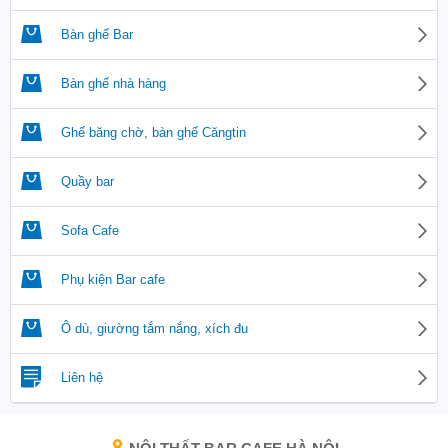
Bàn ghế Bar
Bàn ghế nhà hàng
Ghế băng chờ, bàn ghế Căngtin
Quầy bar
Sofa Cafe
Phụ kiện Bar cafe
Ô dù, giường tắm nắng, xích đu
Liên hệ