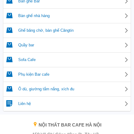
Bàn ghế Bar
Bàn ghế nhà hàng
Ghế băng chờ, bàn ghế Căngtin
Quầy bar
Sofa Cafe
Phụ kiện Bar cafe
Ô dù, giường tắm nắng, xích đu
Liên hệ
NỘI THẤT BAR CAFE HÀ NỘI