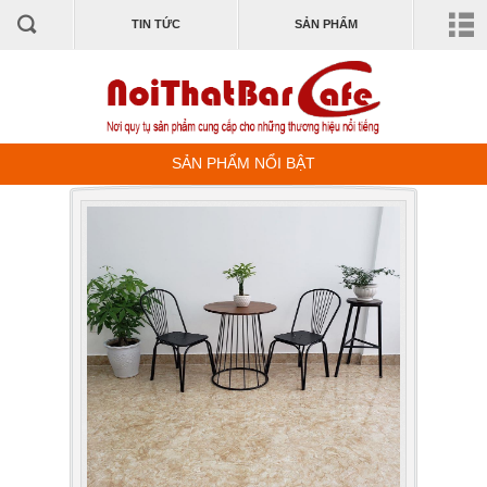
TIN TỨC
SẢN PHẨM
SẢN PHẨM NỔI BẬT