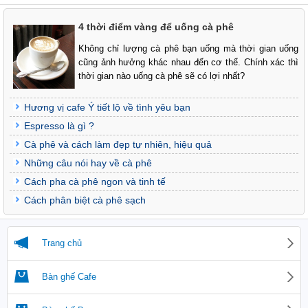
4 thời điểm vàng để uống cà phê
Không chỉ lượng cà phê bạn uống mà thời gian uống
cũng ảnh hưởng khác nhau đến cơ thể. Chính xác thì
thời gian nào uống cà phê sẽ có lợi nhất?
Hương vị cafe Ý tiết lộ về tình yêu bạn
Espresso là gì ?
Cà phê và cách làm đẹp tự nhiên, hiệu quả
Những câu nói hay về cà phê
Cách pha cà phê ngon và tinh tế
Cách phân biệt cà phê sạch
Trang chủ
Bàn ghế Cafe