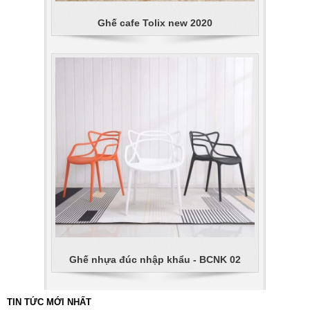
Ghế cafe Tolix new 2020
Ghế nhựa đúc nhập khẩu - BCNK 02
TIN TỨC MỚI NHẤT