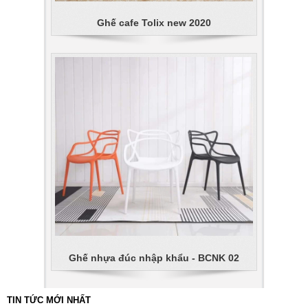
Ghế cafe Tolix new 2020
Ghế nhựa đúc nhập khẩu - BCNK 02
TIN TỨC MỚI NHẤT