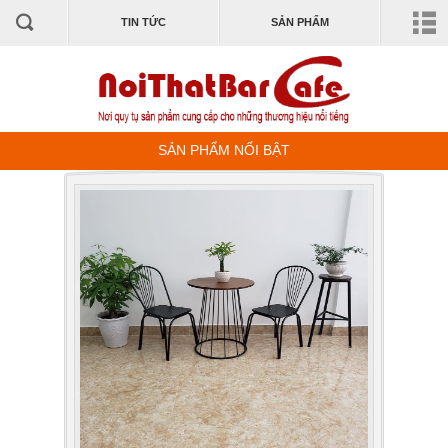
TIN TỨC
SẢN PHẨM
SẢN PHẨM NỔI BẬT