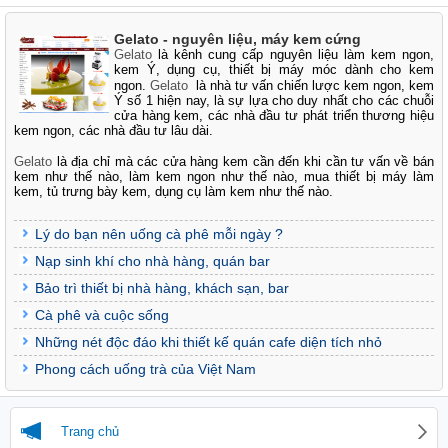
Gelato - nguyên liệu, máy kem cứng
Gelato
là kênh cung cấp nguyên liệu làm kem ngon,
kem Ý, dụng cụ, thiết bị máy móc dành cho kem
ngon.
Gelato
là nhà tư vấn chiến lược kem ngon, kem
Ý số 1 hiện nay, là sự lựa cho duy nhất cho các chuỗi
cửa hàng kem, các nhà đầu tư phát triển thương hiệu
kem ngon, các nhà đầu tư lâu dài.
Gelato
là địa chỉ mà các cửa hàng kem cần đến khi cần tư vấn về bán
kem như thế nào, làm kem ngon như thế nào, mua thiết bị máy làm
kem, tủ trưng bày kem, dụng cụ làm kem như thế nào.
Lý do bạn nên uống cà phê mỗi ngày ?
Nạp sinh khí cho nhà hàng, quán bar
Bảo trì thiết bị nhà hàng, khách sạn, bar
Cà phê và cuộc sống
Những nét độc đáo khi thiết kế quán cafe diện tích nhỏ
Phong cách uống trà của Việt Nam
Trang chủ