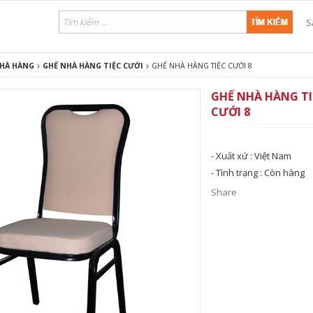
S
NHÀ HÀNG
GHẾ NHÀ HÀNG TIỆC CƯỚI
GHẾ NHÀ HÀNG TIỆC CƯỚI 8
GHẾ NHÀ HÀNG TI
CƯỚI 8
- Xuất xứ :
Việt Nam
- Tình trạng :
Còn hàng
Share