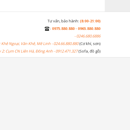
Tư vấn, bảo hành:
(8:00-21:00)
:
0975.880.880 - 0965.880.880
- 0246.680.6886
 Khê Ngoại, Văn Khê, Mê Linh - 024.66.880.880
(Cơ khí, sơn)
2: Cụm CN Liên Hà, Đông Anh - 0912.471.327
(Sofa, đồ gỗ)