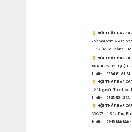
NỘI THẤT BAR CAF
- Showroom & Văn phòng
-
957 Đê La Thành - Ba 
NỘI THẤT BAR CA
60 Núi Thành - Quận H
Hotline:
0384.81.81.81 
NỘI THẤT BAR CA
124 Nguyễn Thái Học,
Hotline:
0563.521.322 
NỘI THẤT BAR CA
350/73 Lê Đức Thọ, Ph
Hotline:
0945 880 880 -