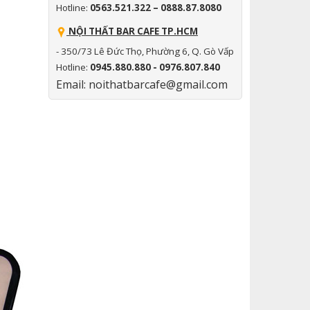
Hotline:
0563.521.322 – 0888.87.8080
NỘI THẤT BAR CAFE TP.HCM
- 350/73 Lê Đức Thọ, Phường 6, Q. Gò Vấp
Hotline:
0945.880.880 - 0976.807.840
Email: noithatbarcafe@gmail.com