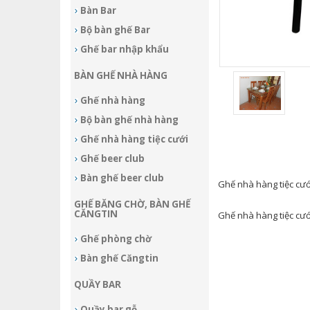
Bàn Bar
Bộ bàn ghế Bar
Ghế bar nhập khẩu
BÀN GHẾ NHÀ HÀNG
Ghế nhà hàng
Bộ bàn ghế nhà hàng
Ghế nhà hàng tiệc cưới
Ghế beer club
Bàn ghế beer club
Ghế nhà hàng tiệc cướ
GHẾ BĂNG CHỜ, BÀN GHẾ
CĂNGTIN
Ghế nhà hàng tiệc cướ
Ghế phòng chờ
Bàn ghế Căngtin
QUẦY BAR
Quầy bar gỗ