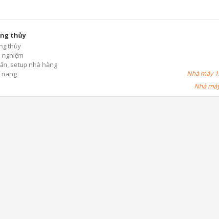
ng thủy
ng thủy
h nghiệm
ấn, setup nhà hàng
Nhà máy 1:
 nang
Nhà máy 