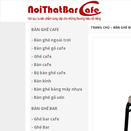
TRANG CHỦ
BÀN GHẾ 
BÀN GHẾ CAFE
Bàn ghế ngoài trời
Bàn ghế gỗ cafe
Ghế cafe
Bàn cafe
Bộ bàn ghế cafe
Bàn kính
Bàn ghế bằng mây nhựa
Bàn ghế gỗ uốn
BÀN GHẾ BAR
Ghế bar cafe
Ghế Bar