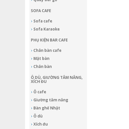
SOFA CAFE
Sofa cafe
Sofa Karaoke
PHỤ KIỆN BAR CAFE
Chân bàn cafe
Mặt bàn
Chân bàn
Ô DÙ, GIƯỜNG TẮM NẮNG,
XÍCH ĐU
Ô cafe
Giường tắm nắng
Bàn ghế Nhật
Ô dù
Xích đu